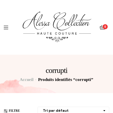
0
corrupti
Accueil
Produits identifiés “corrupti”
FILTRE