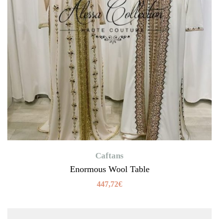
Caftans
Enormous Wool Table
447,72
€