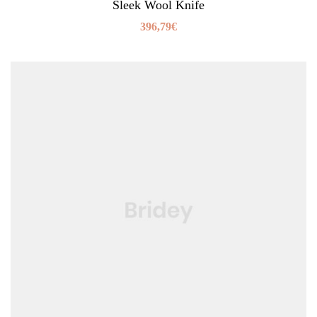
Sleek Wool Knife
396,79
€