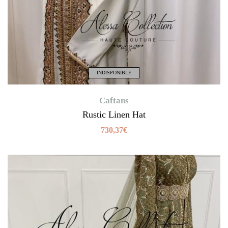
INDISPONIBLE
Caftans
Rustic Linen Hat
730,37
€