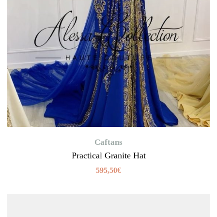
Caftans
Practical Granite Hat
595,50
€