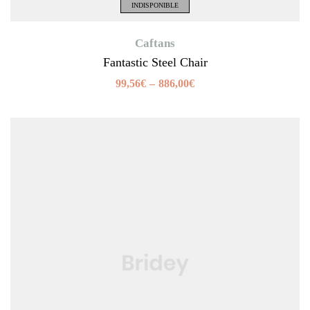
INDISPONIBLE
Caftans
Fantastic Steel Chair
99,56
€
–
886,00
€