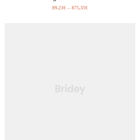
89,23
€
–
875,35
€