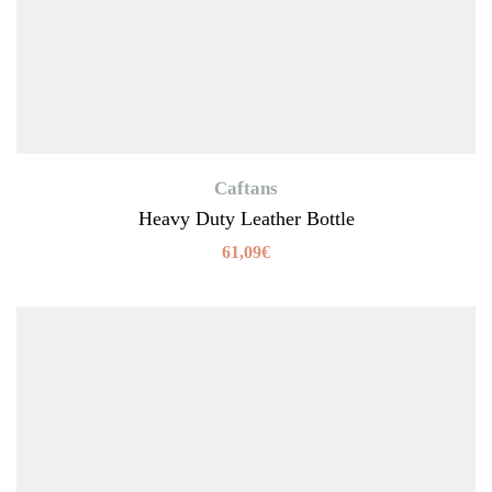
Caftans
Heavy Duty Leather Bottle
61,09
€