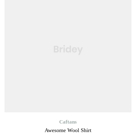
Caftans
Awesome Wool Shirt