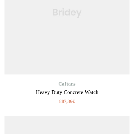
Caftans
Heavy Duty Concrete Watch
887,36
€