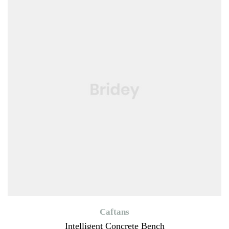
Caftans
Intelligent Concrete Bench