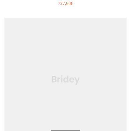
727,60
€