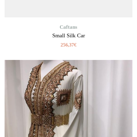
Caftans
Small Silk Car
256,37
€