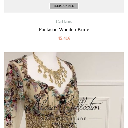
INDISPONIBLE
Caftans
Fantastic Wooden Knife
45,41
€