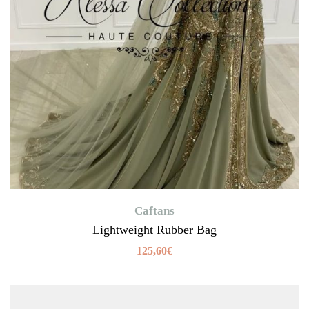
Caftans
Lightweight Rubber Bag
125,60
€