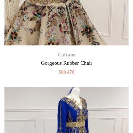
Caftans
Gorgeous Rubber Chair
500,47
€