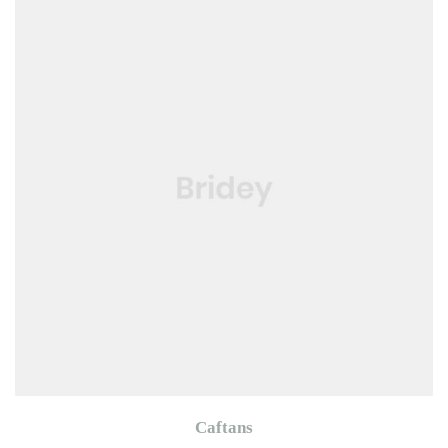
Caftans