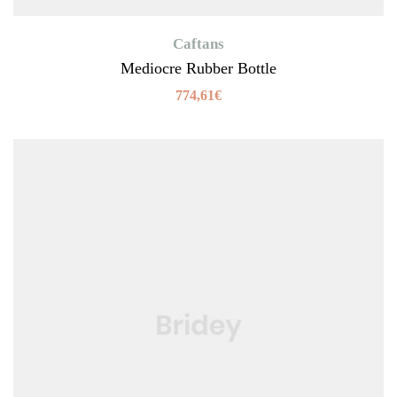
Caftans
Mediocre Rubber Bottle
774,61
€