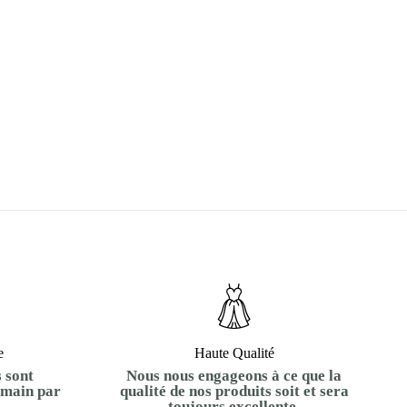
e
Haute Qualité
 sont
Nous nous engageons à ce que la
 main par
qualité de nos produits soit et sera
toujours excellente.