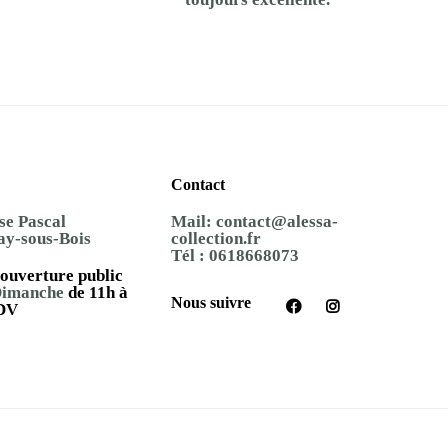
Contact
se Pascal
Mail:
contact@alessa-
ay-sous-Bois
collection.fr
Tél :
0618668073
ouverture public
Dimanche
de 11h à
Nous suivre
DV