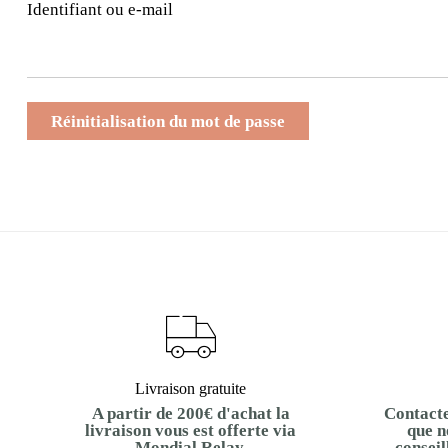
Identifiant ou e-mail
Réinitialisation du mot de passe
Livraison gratuite
A partir de 200€ d'achat la
Contacte
livraison vous est offerte via
que n
Mondial Relay.
conseil