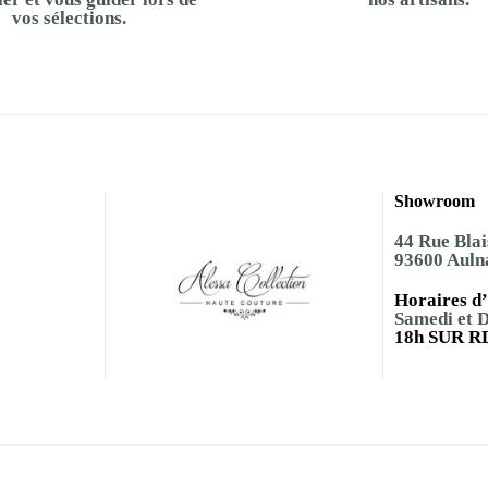
vos sélections.
Showroom
44 Rue Blai
93600 Auln
Horaires d’
Samedi et 
18h SUR R