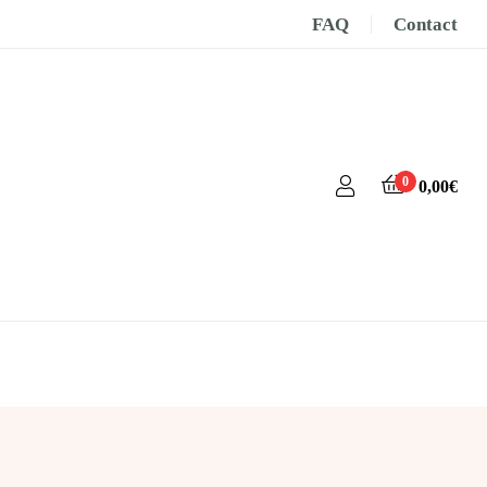
FAQ
Contact
0
0,00
€