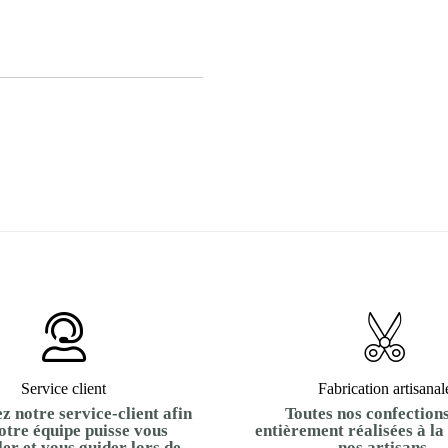
Service client
Fabrication artisanal
z notre service-client afin
Toutes nos confections
otre équipe puisse vous
entièrement réalisées à la
ler et vous guider lors de
nos artisans.