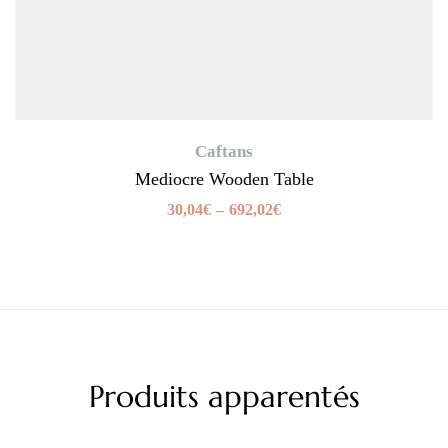
Caftans
Mediocre Wooden Table
30,04
€
–
692,02
€
Produits apparentés