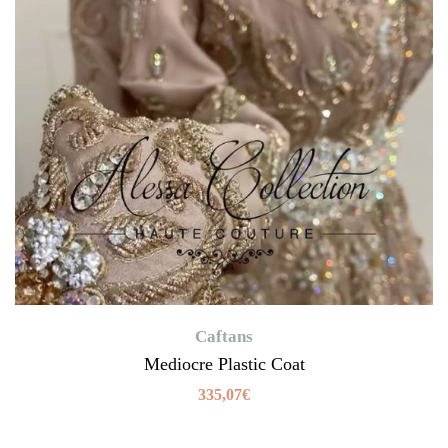
Caftans
Mediocre Plastic Coat
335,07
€