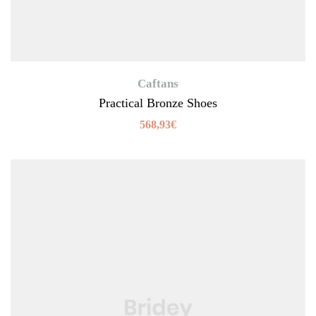
Caftans
Practical Bronze Shoes
568,93
€