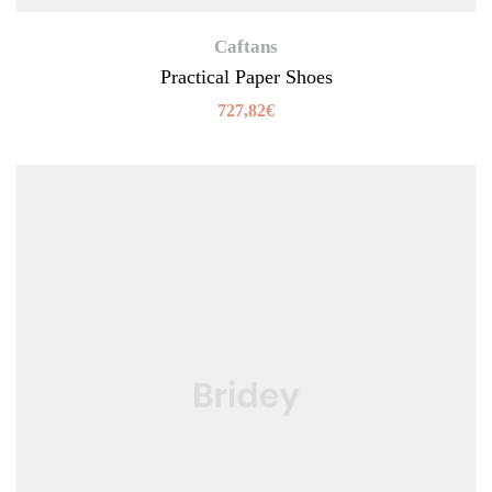
Caftans
Practical Paper Shoes
727,82
€