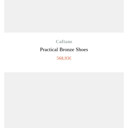
Caftans
Practical Bronze Shoes
568,93
€