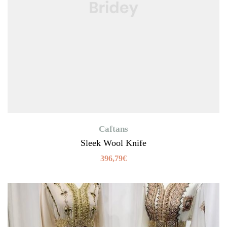
Caftans
Sleek Wool Knife
396,79
€