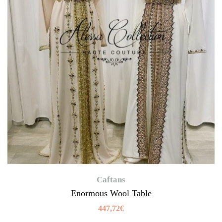
Caftans
Enormous Wool Table
447,72
€