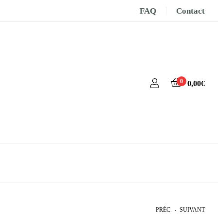
FAQ
Contact
0
0,00
€
.
PRÉC.
SUIVANT