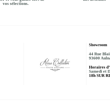
vos sélections.
Showroom
44 Rue Blai
93600 Auln
Horaires d’
Samedi et 
18h SUR R