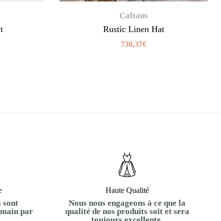
Caftans
t
Rustic Linen Hat
730,37
€
e
Haute Qualité
 sont
Nous nous engageons à ce que la
 main par
qualité de nos produits soit et sera
toujours excellente.