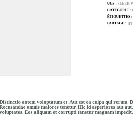
UGS :
SLEEK-W
CATÉGORIE :
ÉTIQUETTES 
PARTAGE :
Distinctio autem voluptatum et. Aut est ea culpa qui rerum. 
Recusandae omnis maiores tenetur. Hic id asperiores aut aut.
voluptates. Eos aliquam et corrupti tenetur magnam impedit.