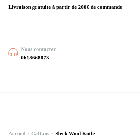
Livraison gratuite à partir de 200€ de commande
Nous contacter
0618668073
Accueil
Caftans
Sleek Wool Knife