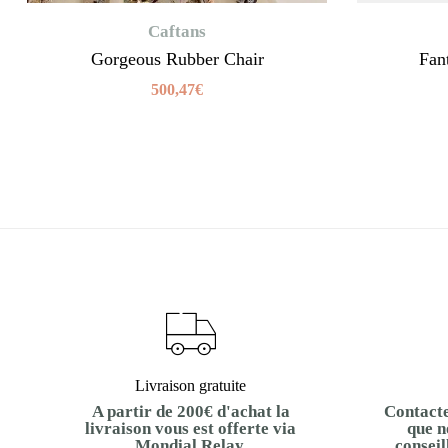
Caftans
Gorgeous Rubber Chair
Fan
500,47
€
Livraison gratuite
A partir de 200€ d'achat la
Contacte
livraison vous est offerte via
que n
Mondial Relay.
conseil