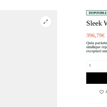
DISPONIBLE
Sleek 
396,79
€
Quia pariatu
similique rep
excepturi omn