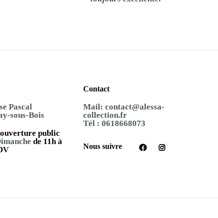
Contact
se Pascal
Mail:
contact@alessa-
ay-sous-Bois
collection.fr
Tél :
0618668073
ouverture public
Dimanche
de 11h à
Nous suivre
DV