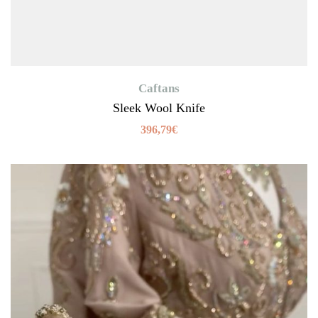
Caftans
Sleek Wool Knife
396,79
€