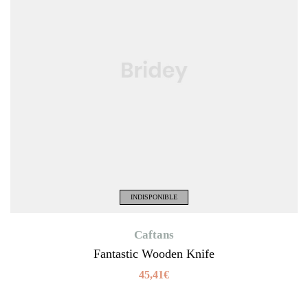
INDISPONIBLE
Caftans
Fantastic Wooden Knife
45,41
€