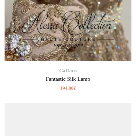
Caftans
Fantastic Silk Lamp
194,00
€