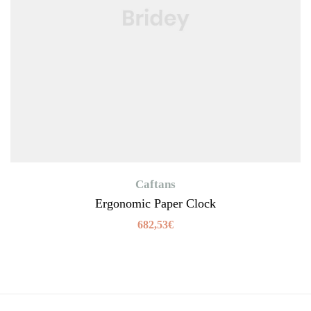
Caftans
Ergonomic Paper Clock
682,53
€