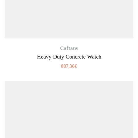
Caftans
Heavy Duty Concrete Watch
887,36
€