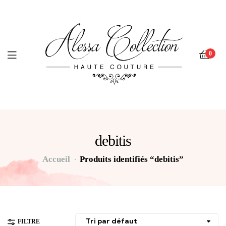
0
debitis
Accueil
Produits identifiés “debitis”
FILTRE