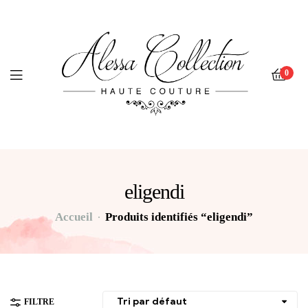
0
eligendi
Accueil
Produits identifiés “eligendi”
FILTRE