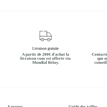
Livraison gratuite
A partir de 200€ d'achat la
Contacte
livraison vous est offerte via
que n
Mondial Relay.
conseil
A propos
Guide des tailles