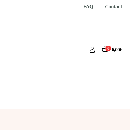
FAQ
Contact
0
0,00
€