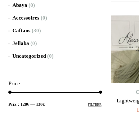
Abaya
(0)
Accessoires
(0)
Caftans
(30)
Jellaba
(0)
Uncategorized
(0)
Price
C
Lightwei
Prix :
120€
—
130€
FILTRER
1