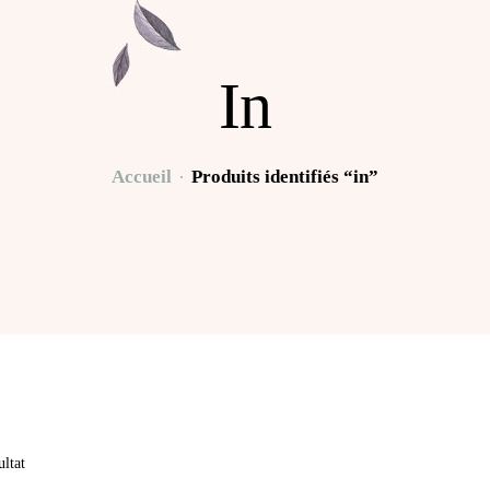
In
Accueil
Produits identifiés “in”
ultat