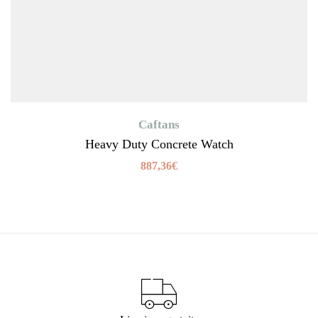
Caftans
Heavy Duty Concrete Watch
887,36
€