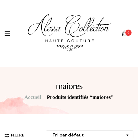
0
maiores
Accueil
Produits identifiés “maiores”
FILTRE