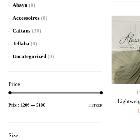
Abaya
(0)
Accessoires
(0)
Caftans
(30)
Jellaba
(0)
Uncategorized
(0)
Price
C
Lightwei
Prix :
120€
—
510€
FILTRER
1
Size