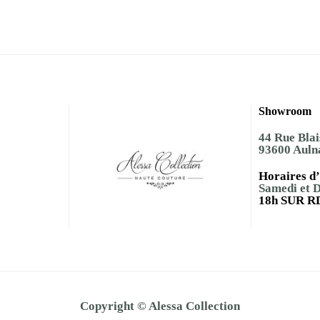
Showroom
44 Rue Blai
93600 Auln
Horaires d’
Samedi et 
18h SUR R
Copyright © Alessa Collection