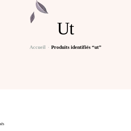
Ut
Accueil
Produits identifiés “ut”
hés