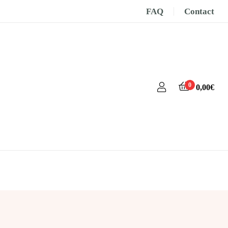
FAQ
Contact
0
0,00
€