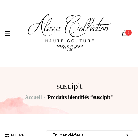
0
suscipit
Accueil
Produits identifiés “suscipit”
FILTRE