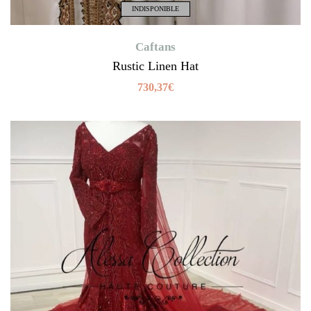
INDISPONIBLE
Caftans
Rustic Linen Hat
730,37
€