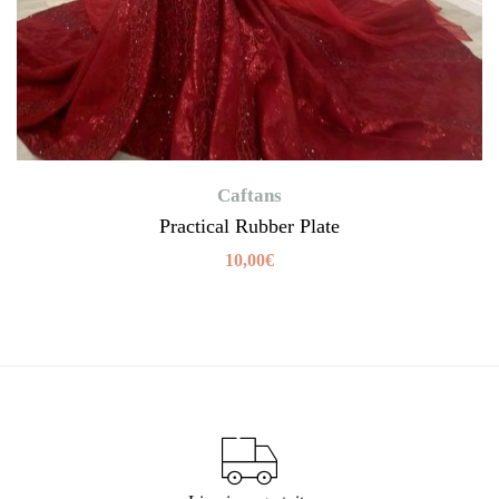
Caftans
Practical Rubber Plate
10,00
€