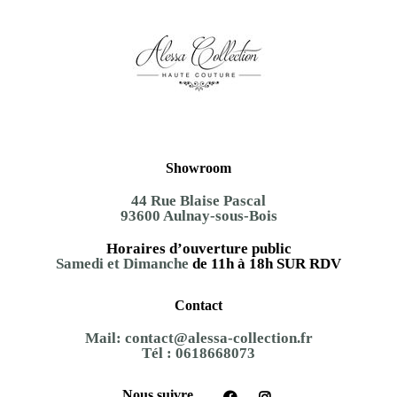
Showroom
44 Rue Blaise Pascal
93600 Aulnay-sous-Bois
Horaires d’ouverture public
Samedi et Dimanche
de 11h à 18h SUR RDV
Contact
Mail:
contact@alessa-collection.fr
Tél :
0618668073
Nous suivre