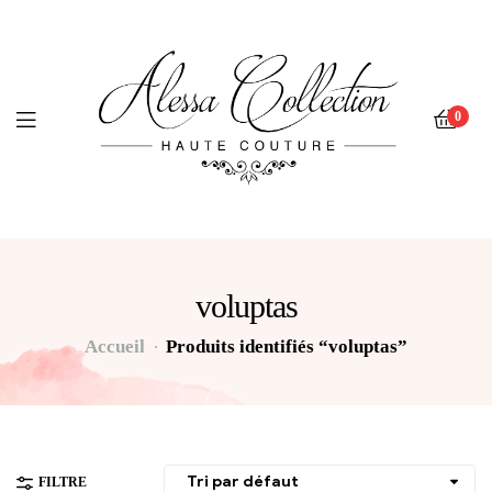
0
voluptas
Accueil
Produits identifiés “voluptas”
FILTRE