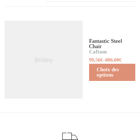
Fantastic Steel
Chair
Caftans
99,56
€
–
886,00
€
Choix des
options