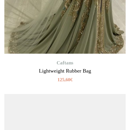
Caftans
Lightweight Rubber Bag
125,60
€