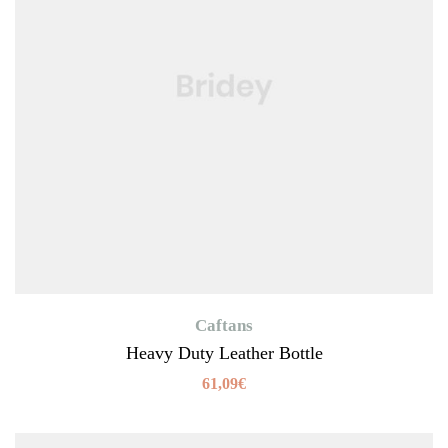
Caftans
Heavy Duty Leather Bottle
61,09
€