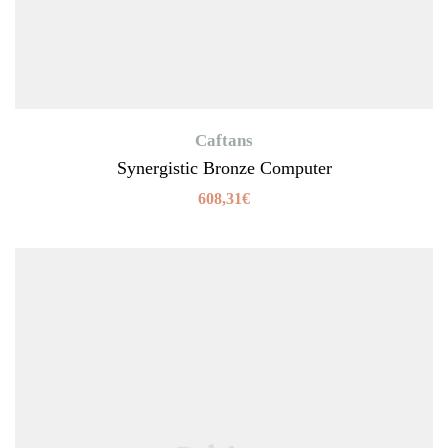
Caftans
Synergistic Bronze Computer
608,31
€