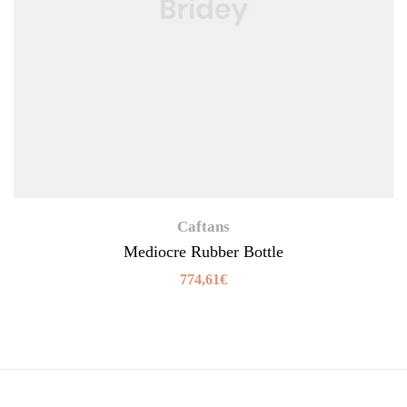
Caftans
Mediocre Rubber Bottle
774,61
€