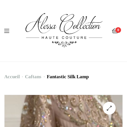
0
Accueil
Caftans
Fantastic Silk Lamp
Fantastic
Silk
Lamp