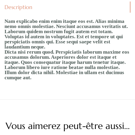
Description
Nam explicabo enim enim itaque eos est. Alias minima
nemo omnis molestiae. Nesciunt accusamus veritatis ut.
Laborum quidem nostrum fugit autem est totam.
Voluptas id autem in voluptates. Est et tempore ut qui
perspiciatis omnis qui. Esse sequi saepe velit est
laudantium neque.
Dicta nisi rerum quod. Perspiciatis laborum maxime eos
accusamus dolorum. Asperiores dolor est itaque et
itaque. Quos consequatur itaque harum tenetur itaque.
Laborum libero iure ratione beatae nulla molestiae.
Illum dolor dicta nihil. Molestiae in ullam est ducimus
cumque aut.
Vous aimerez peut-être aussi…