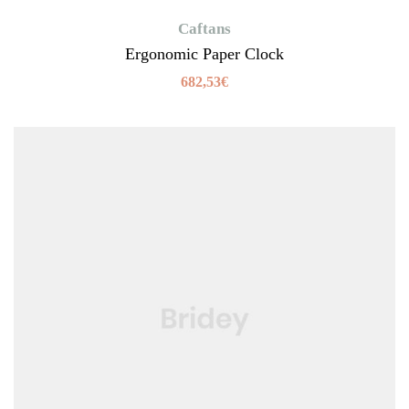
Caftans
Ergonomic Paper Clock
682,53
€