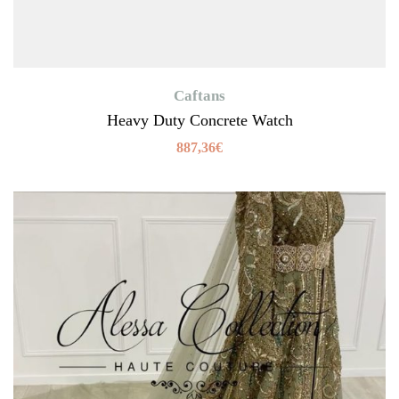
Caftans
Heavy Duty Concrete Watch
887,36
€