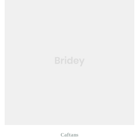
Caftans