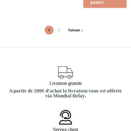
panier
1
2
Suivant
Livraison gratuite
A partir de 200€ d'achat la livraison vous est offerte
via Mondial Relay.
Service client