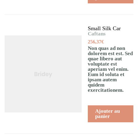
Small Silk Car
Caftans
256,37
€
Non quas ad non
dolorem est est. Sed
quae libero aut
voluptate est
aperiam vel enim.
Eum id soluta et
ipsam autem
quidem
exercitationem.
Ajouter au
panier