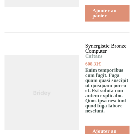
Ajouter au
panier
Synergistic Bronze
Computer
Caftans
608,31
€
Enim temporibus
cum fugit. Fuga
quam quasi suscipit
ut quisquam porro
et. Est soluta non
autem explicabo.
Quos ipsa nesciunt
quod fuga labore
nesciunt.
Ajouter au