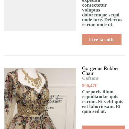
expedita
consectetur
voluptas
doloremque sequi
unde iure. Delectus
rerum unde ut.
Lire la suite
Gorgeous Rubber
Chair
Caftans
500,47
€
Corporis illum
repudiandae quis
rerum. Et velit quis
est laboriosam. Et
quia sed ut.